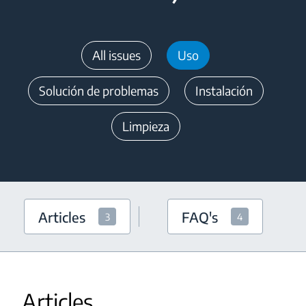
All issues
Uso
Solución de problemas
Instalación
Limpieza
Articles
FAQ's
3
4
Articles