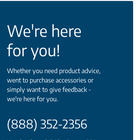
We're here
for you!
Whether you need product advice,
went to purchase accessories or
simply want to give feedback -
we're here for you.
(888) 352-2356