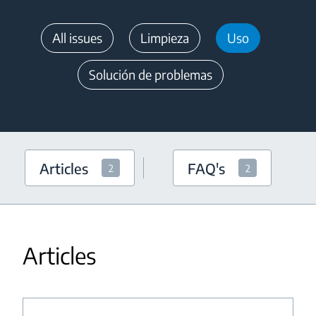
All issues
Limpieza
Uso
Solución de problemas
Articles
FAQ's
2
2
Articles