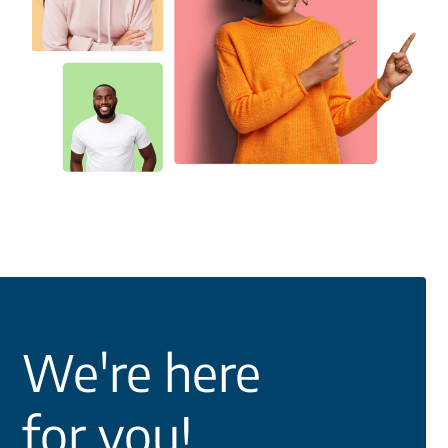
We're here
for you!