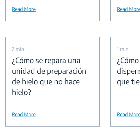
Read More
Read Mor
2 min
1 min
¿Cómo se repara una
¿Cómo 
unidad de preparación
dispen
de hielo que no hace
que ti
hielo?
Read More
Read Mor