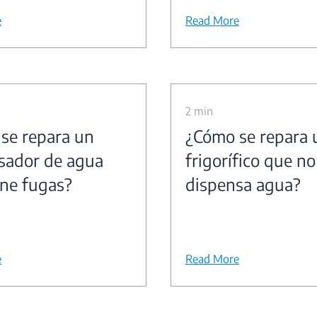
e
Read More
2 min
se repara un
¿Cómo se repara 
sador de agua
frigorífico que no
ene fugas?
dispensa agua?
e
Read More