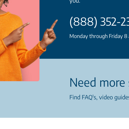
you.
(888) 352-2
Monday through Friday 8 a
Need more 
Find FAQ's, video guides