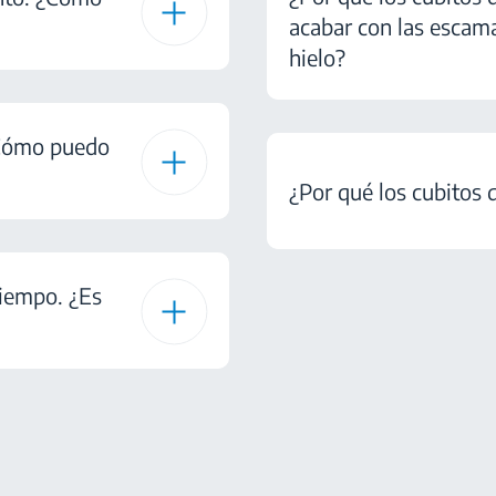
acabar con las escama
hielo?
 ¿Cómo puedo
¿Por qué los cubitos 
tiempo. ¿Es