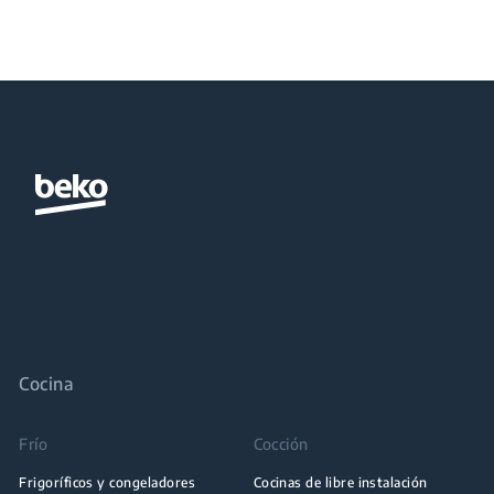
Cocina
Frío
Cocción
Frigoríficos y congeladores
Cocinas de libre instalación