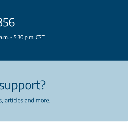
356
.m. - 5:30 p.m. CST
support?
, articles and more.