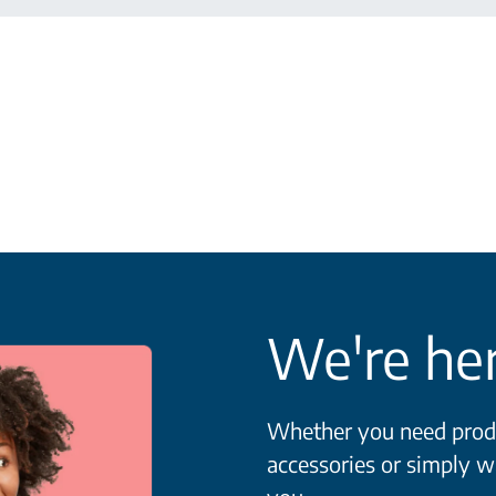
We're her
Whether you need produ
accessories or simply w