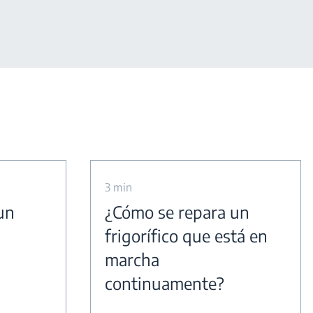
3 min
un
¿Cómo se repara un
frigorífico que está en
marcha
continuamente?