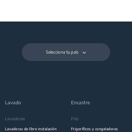
Selecciona tu país
Lavado
Encastre
Lavadoras
Frío
Lavadoras de libre instalación
Frigoríficos y congeladores