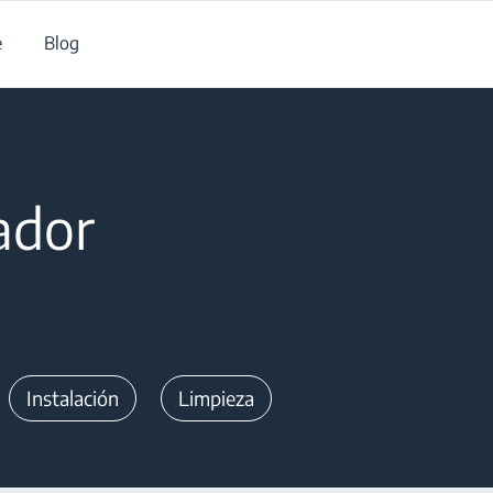
e
Blog
lador
Instalación
Limpieza