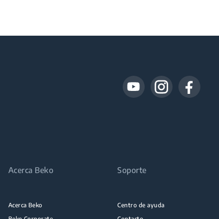
Acerca Beko
Soporte
Acerca Beko
Centro de ayuda
Beko Corporate
Contacto