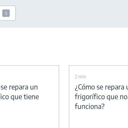
5
2 min
se repara un
¿Cómo se repara 
fico que tiene
frigorífico que no
funciona?