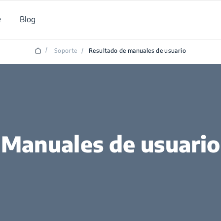
e
Blog
/
Soporte
/
Resultado de manuales de usuario
Manuales de usuario