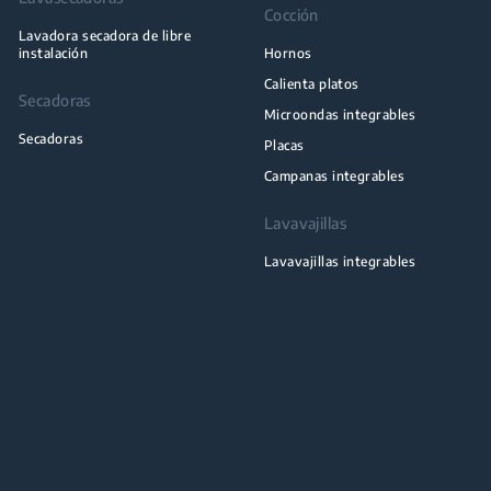
Cocción
Lavadora secadora de libre
instalación
Hornos
Calienta platos
Secadoras
Microondas integrables
Secadoras
Placas
Campanas integrables
Lavavajillas
Lavavajillas integrables