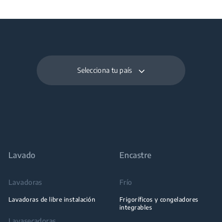
Selecciona tu país
Lavado
Encastre
Lavadoras
Frío
Lavadoras de libre instalación
Frigoríficos y congeladores
integrables
Lavasecadoras