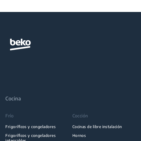
Cocina
Frío
Cocción
Frigoríficos y congeladores
Cocinas de libre instalación
Frigoríficos y congeladores
Hornos
integrables