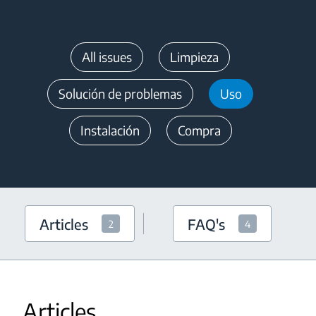
All issues
Limpieza
Solución de problemas
Uso
Instalación
Compra
Articles
FAQ's
2
4
Articles