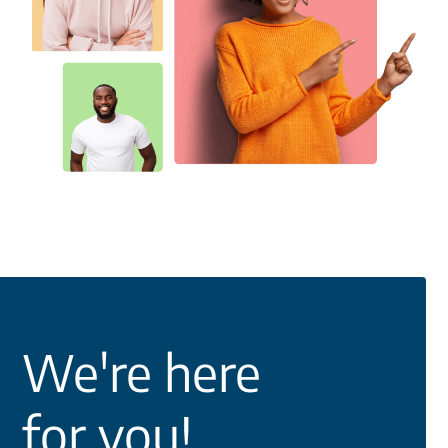
We're here
for you!