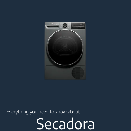
Main content starts here
Everything you need to know about
Secadora