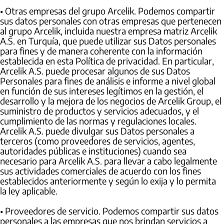
• Otras empresas del grupo Arcelik. Podemos compartir
sus datos personales con otras empresas que pertenecen
al grupo Arcelik, incluida nuestra empresa matriz Arcelik
A.S. en Turquía, que puede utilizar sus Datos personales
para fines y de manera coherente con la información
establecida en esta Política de privacidad. En particular,
Arcelik A.S. puede procesar algunos de sus Datos
Personales para fines de análisis e informe a nivel global
en función de sus intereses legítimos en la gestión, el
desarrollo y la mejora de los negocios de Arcelik Group, el
suministro de productos y servicios adecuados, y el
cumplimiento de las normas y regulaciones locales.
Arcelik A.S. puede divulgar sus Datos personales a
terceros (como proveedores de servicios, agentes,
autoridades públicas e instituciones) cuando sea
necesario para Arcelik A.S. para llevar a cabo legalmente
sus actividades comerciales de acuerdo con los fines
establecidos anteriormente y según lo exija y lo permita
la ley aplicable.
• Proveedores de servicio. Podemos compartir sus datos
personales a las empresas que nos brindan servicios a