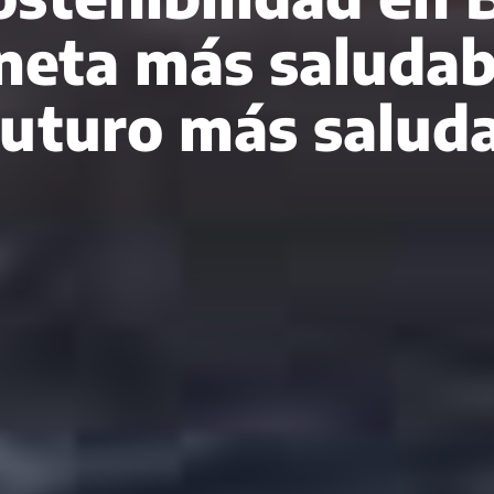
neta más saludab
futuro más saluda