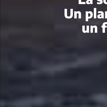
Un pla
un 