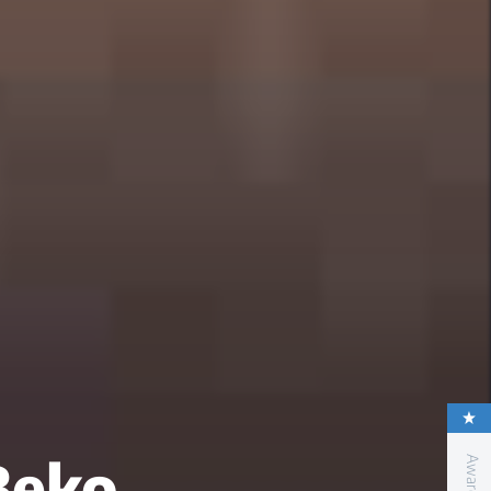
Beko.