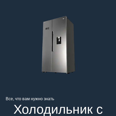
Main content starts here
Все, что вам нужно знать
Холодильник с