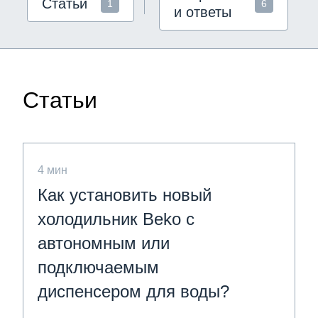
Статьи
1
6
и ответы
Статьи
4 мин
Как установить новый
холодильник Beko с
автономным или
подключаемым
диспенсером для воды?