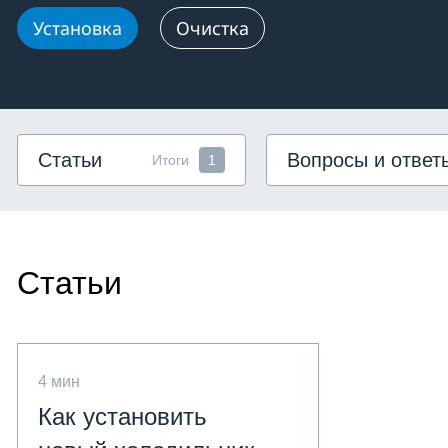
Установка
Очистка
Статьи
Вопросы и ответ
Итоги
1
Статьи
4 мин
Как установить