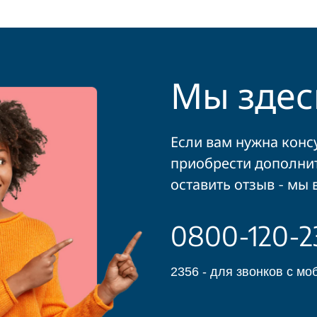
Мы здесь
Если вам нужна конс
приобрести дополни
оставить отзыв - мы 
0800-120-2
2356 - для звонков с м