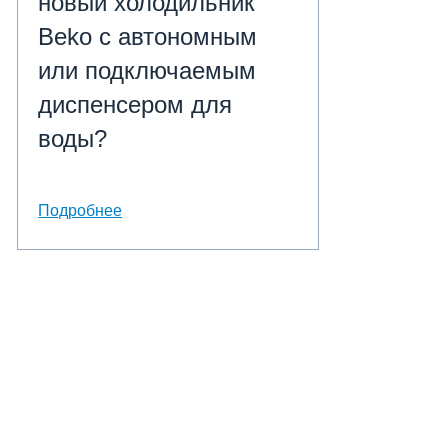
новый холодильник
Beko с автономным
или подключаемым
диспенсером для
воды?
Подробнее