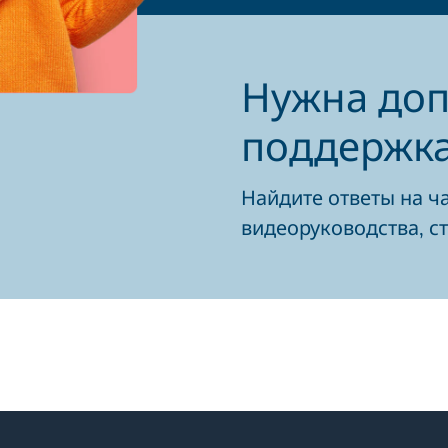
Нужна до
поддержк
Найдите ответы на ч
видеоруководства, ст