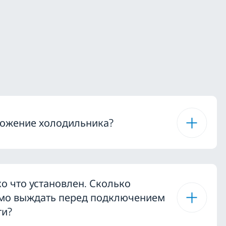
ложение холодильника?
о что установлен. Сколько
мо выждать перед подключением
ти?