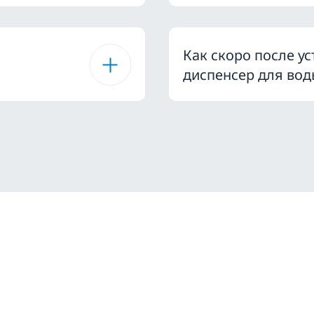
Как скоро после у
диспенсер для вод