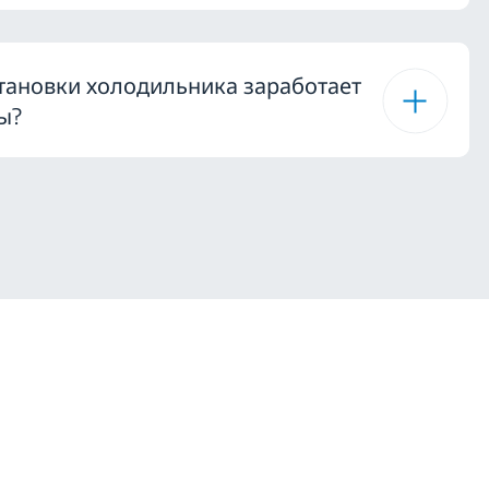
становки холодильника заработает
ы?