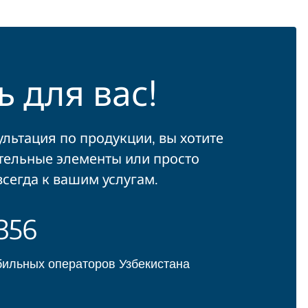
 для вас!
ультация по продукции, вы хотите
тельные элементы или просто
всегда к вашим услугам.
356
обильных операторов Узбекистана