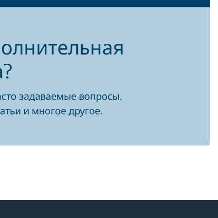
полнительная
а?
асто задаваемые вопросы,
атьи и многое другое.