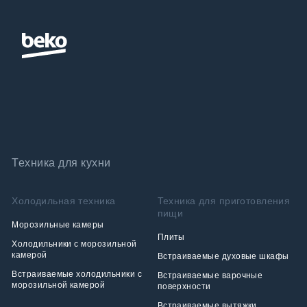
Техника для кухни
Холодильная техника
Техника для приготовления
пищи
Морозильные камеры
Плиты
Холодильники с морозильной
камерой
Встраиваемые духовые шкафы
Встраиваемые холодильники с
Встраиваемые варочные
морозильной камерой
поверхности
Встраиваемые вытяжки