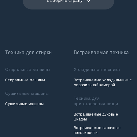
Выберите страну
Техника для стирки
Встраиваемая техника
Стиральные машины
Холодильная техника
Стиральные машины
Встраиваемые холодильники с
морозильной камерой
Сушильные машины
Техника для
приготовления пищи
Сушильные машины
Встраиваемые духовые
шкафы
Встраиваемые варочные
поверхности