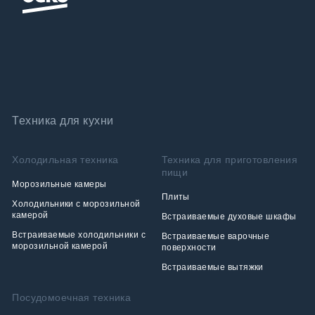
Техника для кухни
Холодильная техника
Техника для приготовления
пищи
Морозильные камеры
Плиты
Холодильники с морозильной
камерой
Встраиваемые духовые шкафы
Встраиваемые холодильники с
Встраиваемые варочные
морозильной камерой
поверхности
Встраиваемые вытяжки
Посудомоечная техника