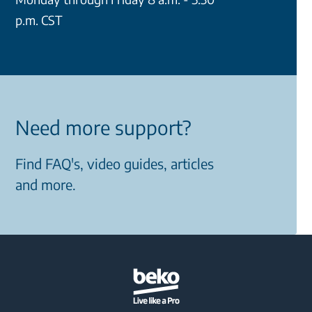
p.m. CST
Need more support?
Find FAQ's, video guides, articles
and more.