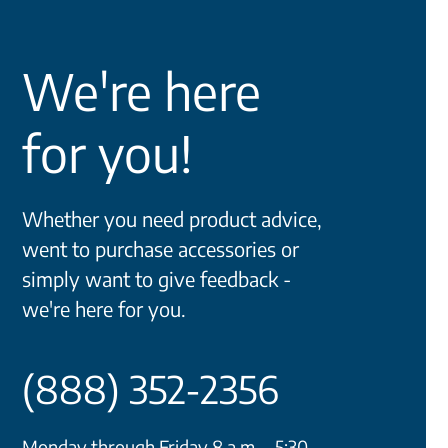
We're here
for you!
Whether you need product advice,
went to purchase accessories or
simply want to give feedback -
we're here for you.
(888) 352-2356
Monday through Friday 8 a.m. - 5:30