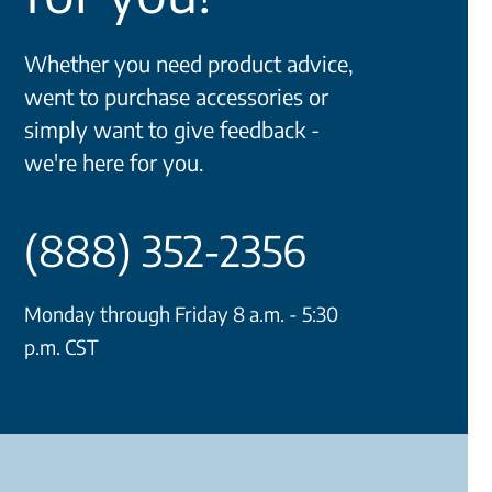
Whether you need product advice,
went to purchase accessories or
simply want to give feedback -
we're here for you.
(888) 352-2356
Monday through Friday 8 a.m. - 5:30
p.m. CST