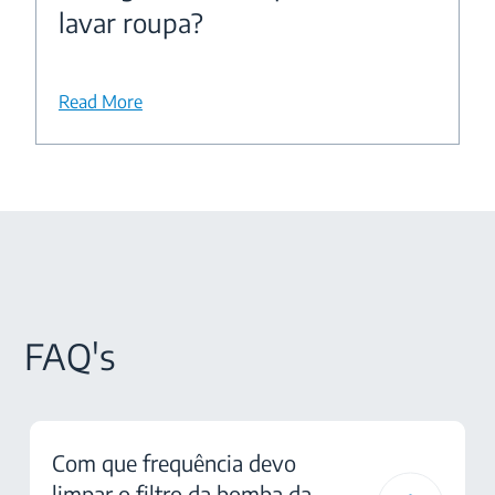
lavar roupa?
Read More
FAQ's
Com que frequência devo
limpar o filtro da bomba da