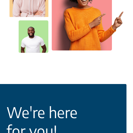
We're here
for you!