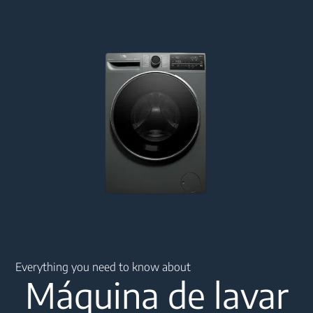
Main content starts here
Everything you need to know about
Máquina de lavar