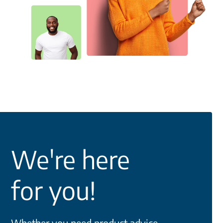
We're here
for you!
Whether you need product advice,