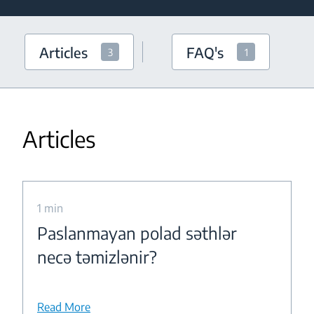
Articles
FAQ's
3
1
Articles
1 min
Paslanmayan polad səthlər
necə təmizlənir?
Read More