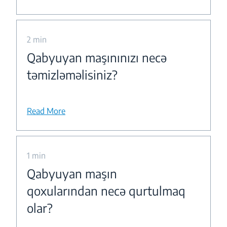
2 min
Qabyuyan maşınınızı necə
təmizləməlisiniz?
Read More
1 min
Qabyuyan maşın
qoxularından necə qurtulmaq
olar?