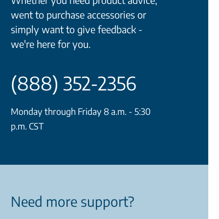
went to purchase accessories or
simply want to give feedback -
we're here for you.
(888) 352-2356
Monday through Friday 8 a.m. - 5:30
p.m. CST
Need more support?