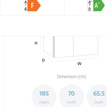
H
D
W
Dimension (cm)
185
70
65.5
Height
Width
Depth