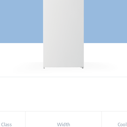
 Class
Width
Cool