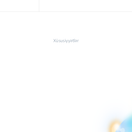
Xüsusiyyətlər