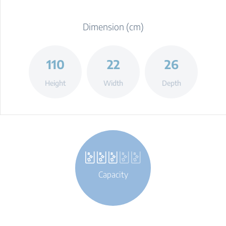
Dimension (cm)
110
22
26
Height
Width
Depth
Capacity