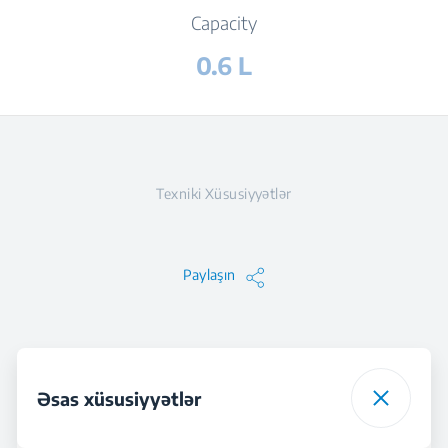
Capacity
0.6 L
Texniki Xüsusiyyətlər
Paylaşın
Əsas xüsusiyyətlər