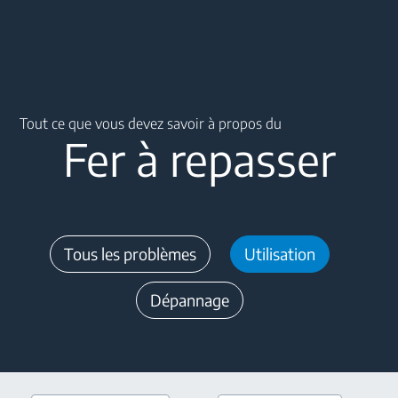
Main content starts here
Tout ce que vous devez savoir à propos du
Fer à repasser
Tous les problèmes
Utilisation
Dépannage