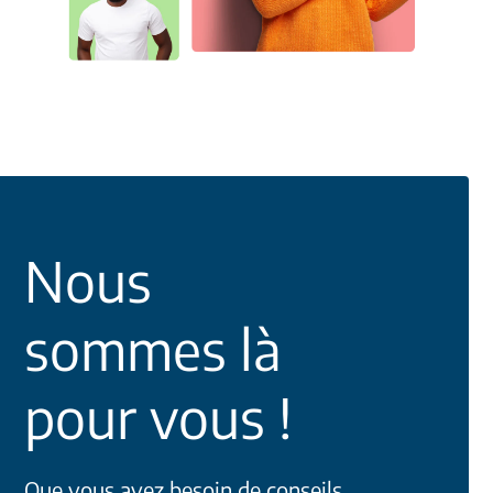
Nous
sommes là
pour vous !
Que vous ayez besoin de conseils