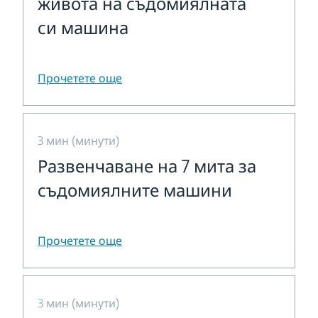
живота на съдомиялната
си машина
Прочетете още
3 мин (минути)
Развенчаване на 7 мита за
съдомиялните машини
Прочетете още
3 мин (минути)