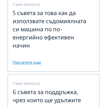
2 мин (минути)
5 съвета за това как да
използвате съдомиялната
си машина по по-
енергийно ефективен
начин
Прочетете още
3 мин (минути)
6 съвета за поддръжка,
чрез които ще удължите