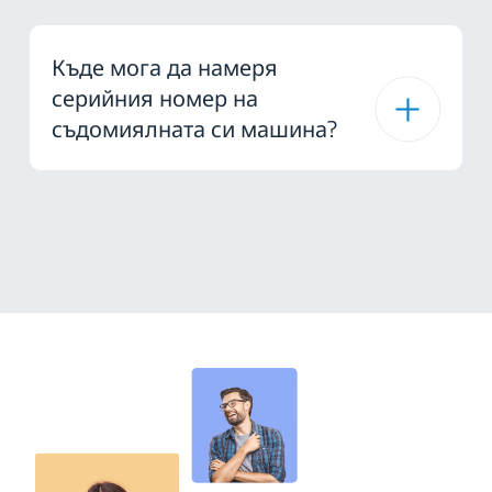
Къде мога да намеря
серийния номер на
съдомиялната си машина?