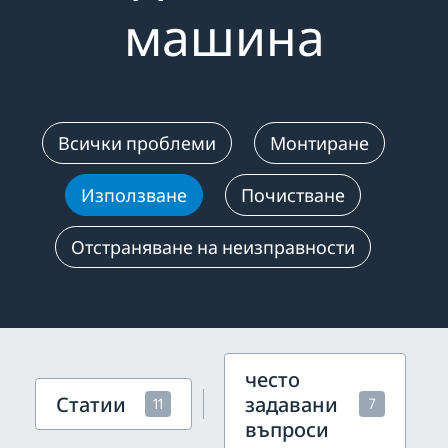
машина
Всички проблеми
Монтиране
Използване
Почистване
Отстраняване на неизправности
често
Статии
задавани
11
7
въпроси