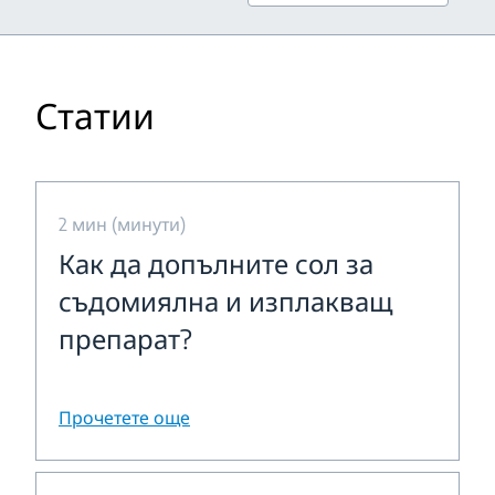
Статии
2 мин (минути)
Как да допълните сол за
съдомиялна и изплакващ
препарат?
Прочетете още