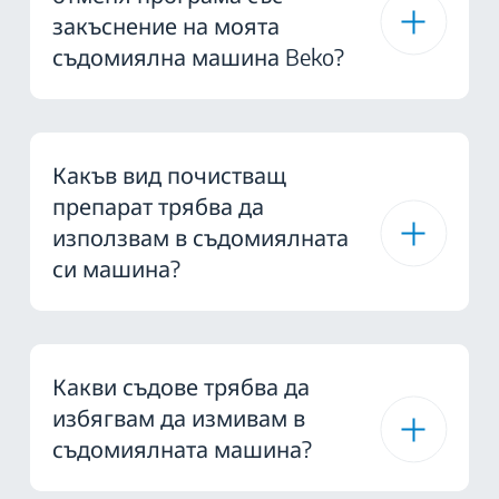
закъснение на моята
съдомиялна машина Beko?
Какъв вид почистващ
препарат трябва да
използвам в съдомиялната
си машина?
Какви съдове трябва да
избягвам да измивам в
съдомиялната машина?