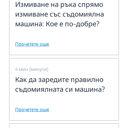
Измиване на ръка спрямо
измиване със съдомиялна
машина: Кое е по-добре?
Прочетете още
4 мин (минути)
Как да заредите правилно
съдомиялната си машина?
Прочетете още