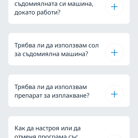
съдомиялната си машина,
докато работи?
Трябва ли да използвам сол
за съдомиялна машина?
Трябва ли да използвам
препарат за изплакване?
Как да настроя или да
отменя програма със