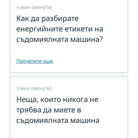
4 мин (минути)
Как да разбирате
енергийните етикети на
съдомиялната машина?
Прочетете още
3 мин (минути)
Неща, които никога не
трябва да миете в
съдомиялната машина