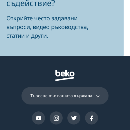
съдействие?
Открийте често задавани
въпроси, видео ръководства,
статии и други.
Търсене във вашата държава