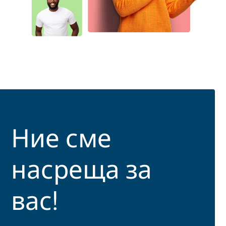
Ние сме
насреща за
вас!