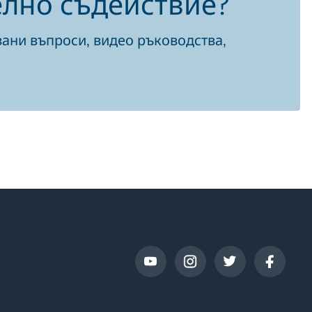
лно съдействие?
вани въпроси, видео ръководства,