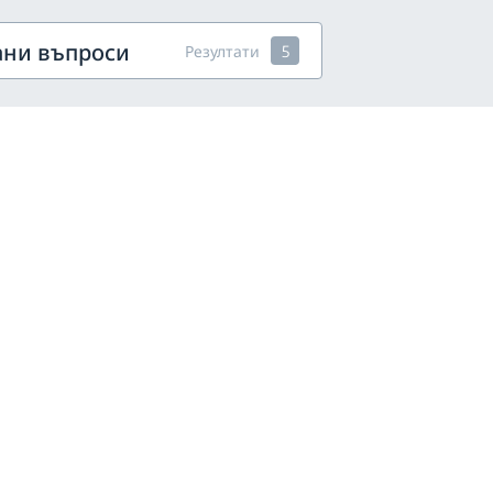
ани въпроси
Резултати
5