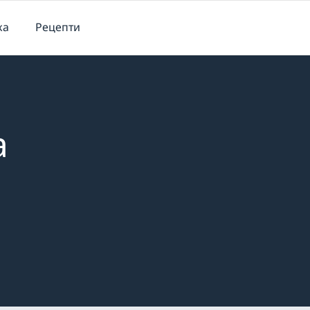
ка
Рецепти
а