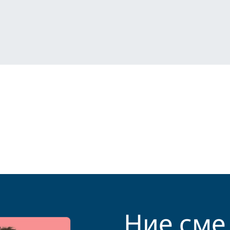
Ние сме