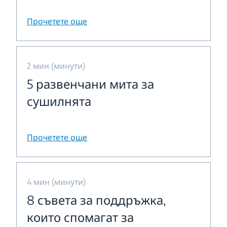
Прочетете още
2 мин (минути)
5 развенчани мита за
сушилнята
Прочетете още
4 мин (минути)
8 съвета за поддръжка,
които спомагат за