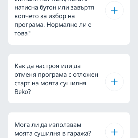
натисна бутон или завъртя
копчето за избор на
програма. Нормално ли е
това?
Как да настроя или да
отменя програма с отложен
старт на моята сушилня
Beko?
Мога ли да използвам
моята сушилня в гаража?