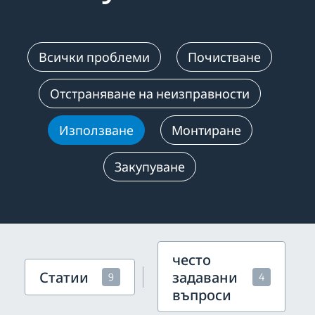
Всички проблеми
Почистване
Отстраняване на неизправности
Използване
Монтиране
Закупуване
често
Статии
задавани
9
4
въпроси