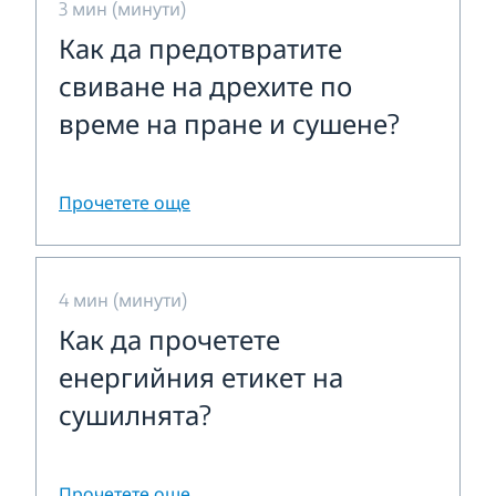
3 мин (минути)
Как да предотвратите
свиване на дрехите по
време на пране и сушене?
Прочетете още
4 мин (минути)
Как да прочетете
енергийния етикет на
сушилнята?
Прочетете още