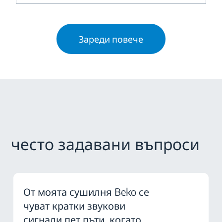
Зареди повече
често задавани въпроси
От моята сушилня Beko се
чуват кратки звукови
сигнали пет пъти, когато