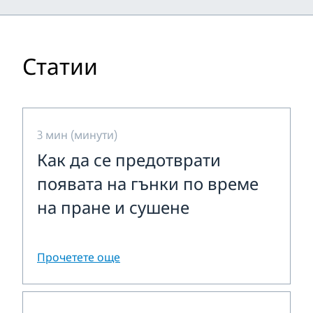
Статии
3 мин (минути)
Как да се предотврати
появата на гънки по време
на пране и сушене
Прочетете още