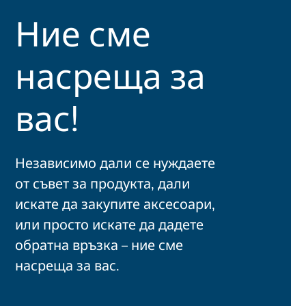
Ние сме
насреща за
вас!
Независимо дали се нуждаете
от съвет за продукта, дали
искате да закупите аксесоари,
или просто искате да дадете
обратна връзка – ние сме
насреща за вас.