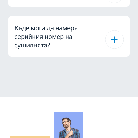
Къде мога да намеря
серийния номер на
сушилнята?