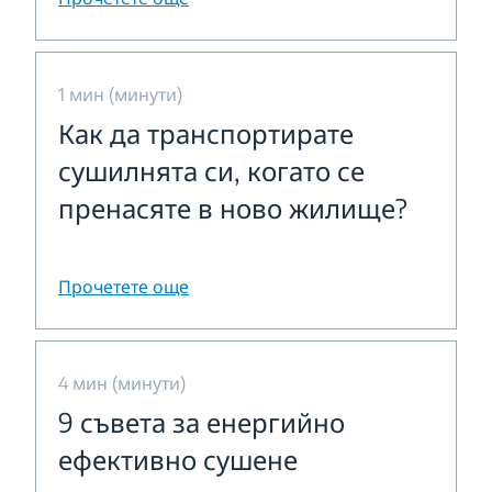
1 мин (минути)
Как да транспортирате
сушилнята си, когато се
пренасяте в ново жилище?
Прочетете още
4 мин (минути)
9 съвета за енергийно
ефективно сушене