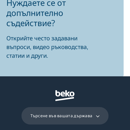
Нуждаете се от
допълнително
съдействие?
Открийте често задавани
въпроси, видео ръководства,
статии и други.
Търсене във вашата държава