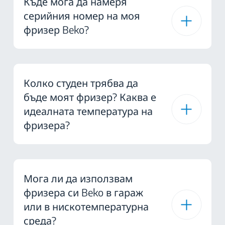
Къде мога да намеря
серийния номер на моя
фризер Beko?
Колко студен трябва да
бъде моят фризер? Каква е
идеалната температура на
фризера?
Мога ли да използвам
фризера си Beko в гараж
или в нискотемпературна
среда?