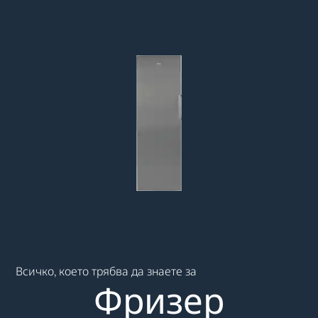
Main content starts here
Всичко, което трябва да знаете за
Фризер