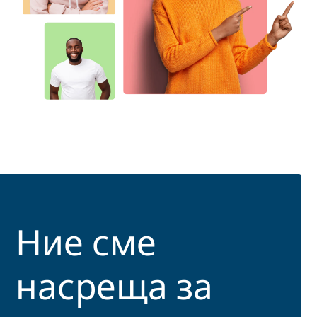
Ние сме
насреща за