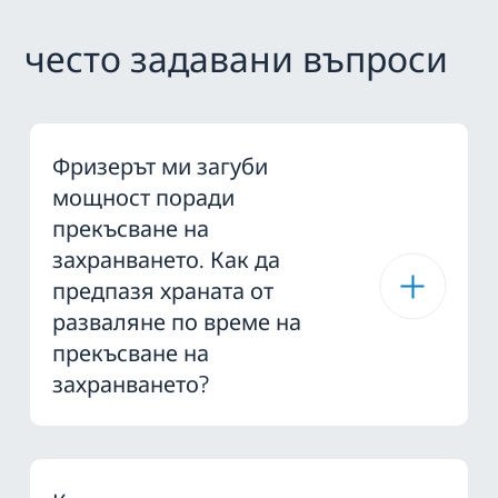
често задавани въпроси
Фризерът ми загуби
мощност поради
прекъсване на
захранването. Как да
предпазя храната от
разваляне по време на
прекъсване на
захранването?