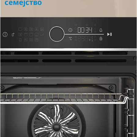
семејство