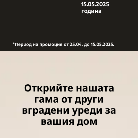
15.05.2025
година
*Период на промоция от 25.04. до 15.05.2025.
Открийте нашата
гама от други
вградени уреди за
вашия дом