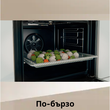
По-бързо