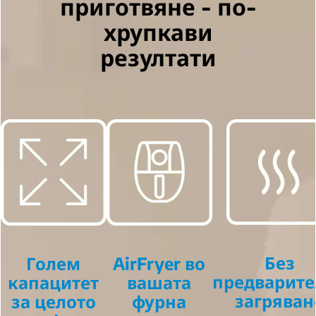
приготвяне - по-
хрупкави
резултати
Без
Голем
AirFryer во
предварите
капацитет
вашата
загряван
за целото
фурна