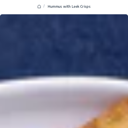
/
Hummus with Leek Crisps