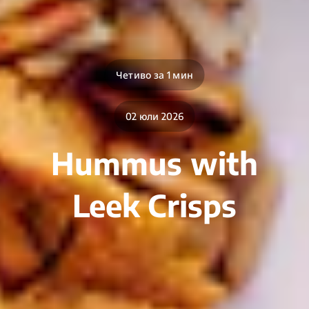
Четиво за 1 мин
02 юли 2026
Hummus with
Leek Crisps