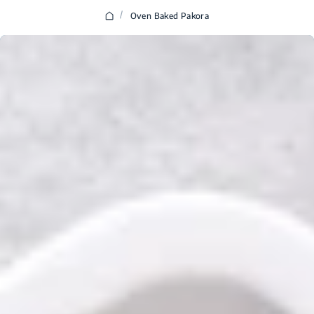
/
Oven Baked Pakora