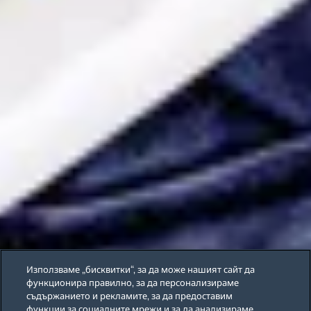
Използваме „бисквитки“, за да може нашият сайт да
функционира правилно, за да персонализираме
съдържанието и рекламите, за да предоставим
функции за социалните мрежи и за да анализираме