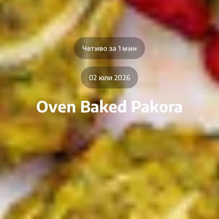
Четиво за 1 мин
02 юли 2026
Oven Baked Pakora