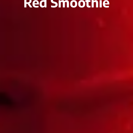
Red Smoothie