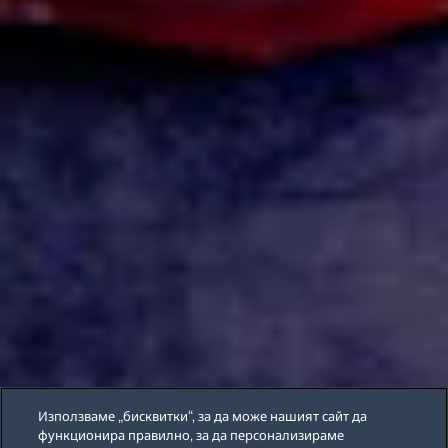
Използваме „бисквитки“, за да може нашият сайт да
функционира правилно, за да персонализираме