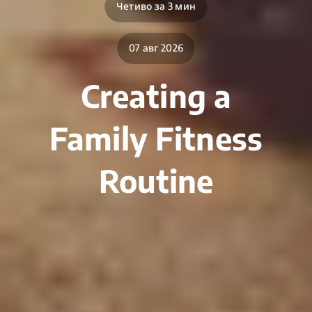
Четиво за 3 мин
07 авг 2026
Creating a
Family Fitness
Routine