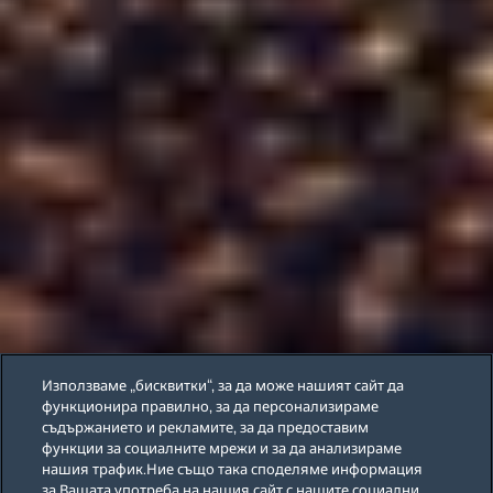
Използваме „бисквитки“, за да може нашият сайт да
функционира правилно, за да персонализираме
съдържанието и рекламите, за да предоставим
функции за социалните мрежи и за да анализираме
нашия трафик.Ние също така споделяме информация
за Вашата употреба на нашия сайт с нашите социални