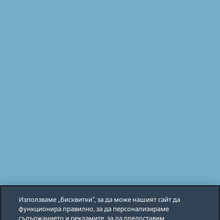
Използваме „бисквитки“, за да може нашият сайт да
функционира правилно, за да персонализираме
съдържанието и рекламите, за да предоставим