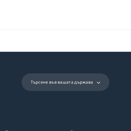
Търсене във вашата държава