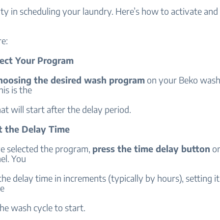
lity in scheduling your laundry. Here’s how to activate an
re:
elect Your Program
oosing the desired wash program
on your Beko wash
is is the
t will start after the delay period.
et the Delay Time
e selected the program,
press the time delay button
on
el. You
the delay time in increments (typically by hours), setting it
me
e wash cycle to start.