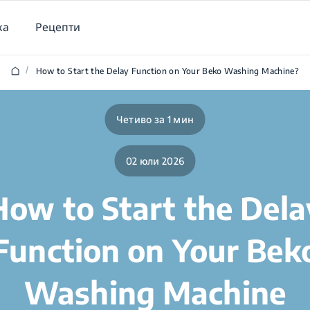
ка
Рецепти
/
How to Start the Delay Function on Your Beko Washing Machine?
Четиво за 1 мин
02 юли 2026
How to Start the Dela
Function on Your Bek
Washing Machine