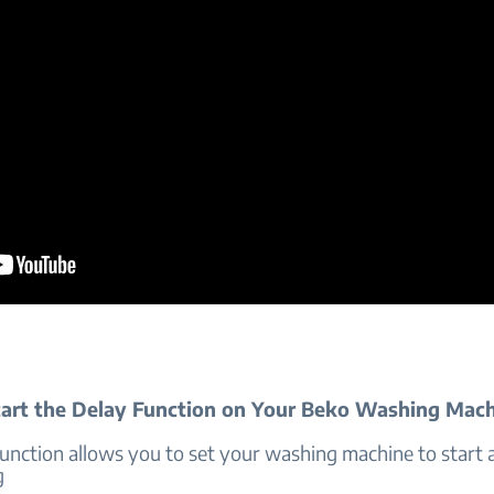
art the Delay Function on Your Beko Washing Mac
unction allows you to set your washing machine to start a
g