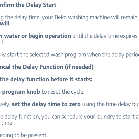
nfirm the Delay Start
ng the delay time, your Beko washing machine will remain i
will
in water or begin operation
until the delay time expires
ll
lly start the selected wash program when the delay perio
ncel the Delay Function (if needed)
the delay function before it starts:
e program knob
to reset the cycle.
vely,
set the delay time to zero
using the time delay bu
e delay function, you can schedule your laundry to start a
 time
eding to be present.