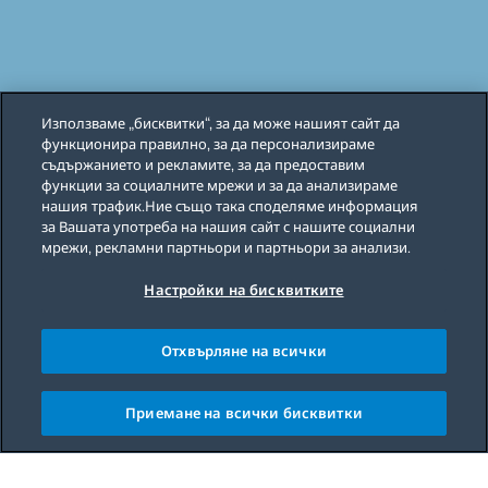
Използваме „бисквитки“, за да може нашият сайт да
функционира правилно, за да персонализираме
съдържанието и рекламите, за да предоставим
функции за социалните мрежи и за да анализираме
нашия трафик.Ние също така споделяме информация
за Вашата употреба на нашия сайт с нашите социални
мрежи, рекламни партньори и партньори за анализи.
Настройки на бисквитките
Отхвърляне на всички
Приемане на всички бисквитки
Main content starts here