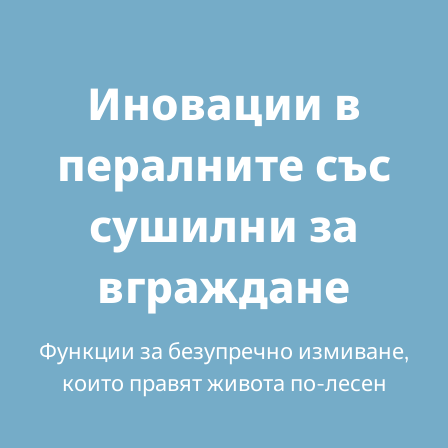
Иновации в
пералните със
сушилни за
вграждане
Функции за безупречно измиване,
които правят живота по-лесен