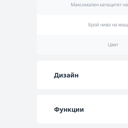
Максимален капацитет на
Брой нива на мощ
Цвят
Дизайн
Цвят
Функции
Тип управлени