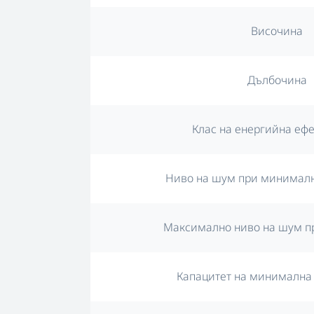
Височина
Дълбочина
Клас на енергийна еф
Ниво на шум при минимал
Максимално ниво на шум п
Капацитет на минимална