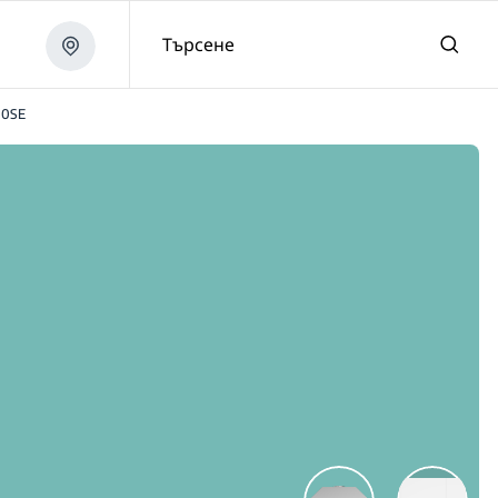
Търсене
10SE