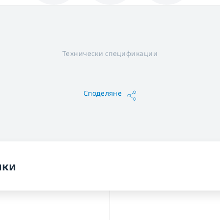
Технически спецификации
Споделяне
ики