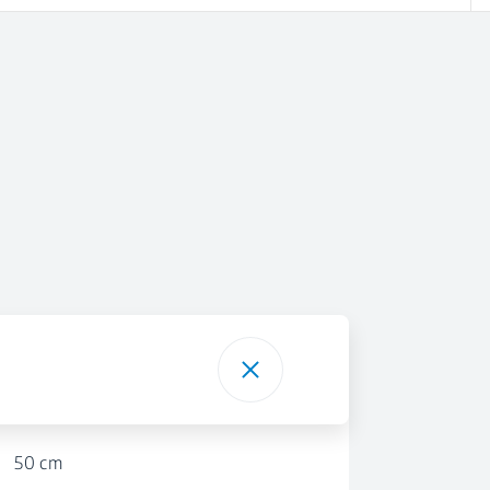
50 cm