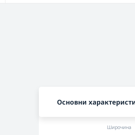
Основни характерист
Широчина