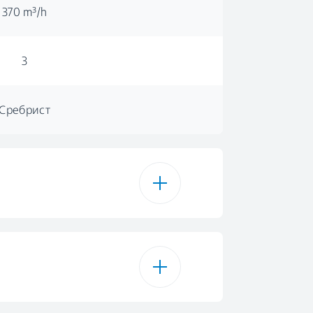
370 m³/h
3
Сребрист
Сребрист
с механичен плъзгач