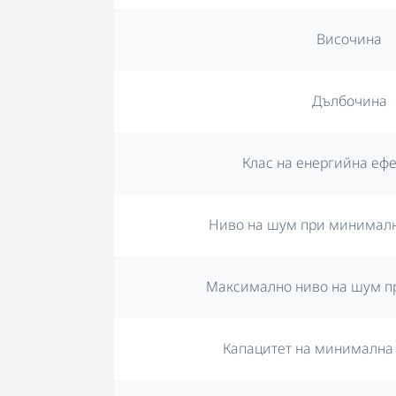
Височина
Дълбочина
Клас на енергийна еф
Ниво на шум при минимал
Максимално ниво на шум п
Капацитет на минимална