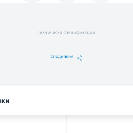
Технически спецификации
Споделяне
ики