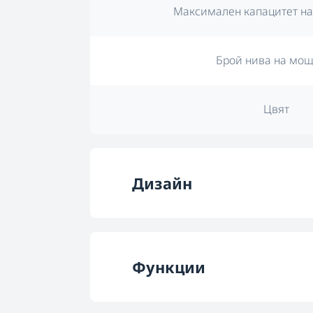
Максимален капацитет на
Брой нива на мощ
Цвят
Дизайн
Цвят
Функции
Тип управлени