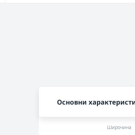
Основни характерист
Широчина