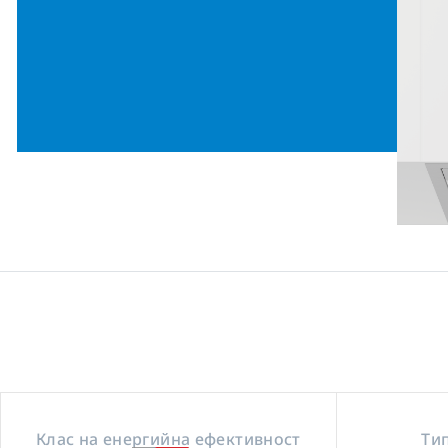
Клас на енергийна ефективност
Ти