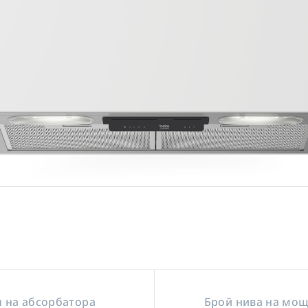
п на абсорбатора
Брой нива на мо