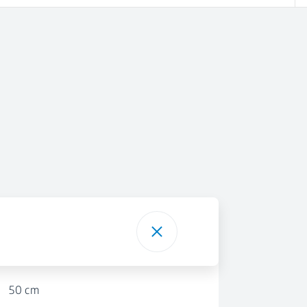
50 cm