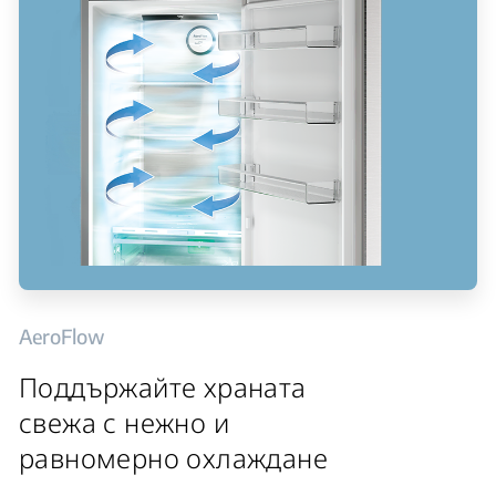
AeroFlow
Поддържайте храната
свежа с нежно и
равномерно охлаждане