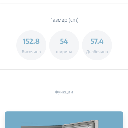
Размер (cm)
152.8
54
57.4
Височина
ширина
Дълбочина
Функции