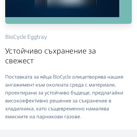
BioCycle Eggtray
Устойчиво съхранение за
свежест
Поставката за яйца BioCycle олицетворява нашия
ангажимент към околната среда с материали,
проектирани за устойчиво бъдеще, предлагайки
високоефективно решение за съхранение в
хладилника, като същевременно намалява
емисиите на парникови газове.