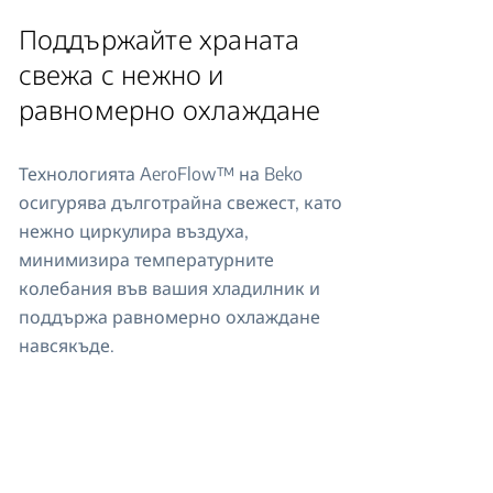
Поддържайте храната
свежа с нежно и
равномерно охлаждане
Технологията AeroFlow™ на Beko
осигурява дълготрайна свежест, като
нежно циркулира въздуха,
минимизира температурните
колебания във вашия хладилник и
поддържа равномерно охлаждане
навсякъде.