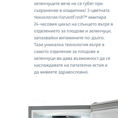
зеленчуците вече не се губят при
съхранение в хладилник! 3-цветната
технология HarvestFresh™ имитира
24-часовия цикъл на слънцето вътре в
отделението за плодове и зеленчуци,
запазвайки витамините по-дълго.
Тази уникална технология вътре в
самото отделение за плодове и
зеленчуци ви дава възможност да се
наслаждавате на питателни ястия и
да живеете здравословно.