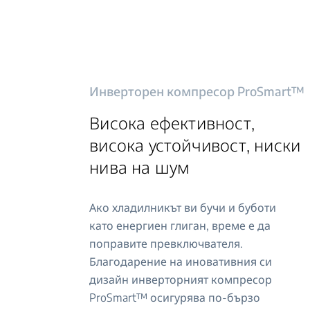
Инверторен компресор ProSmart™
Висока ефективност,
висока устойчивост, ниски
нива на шум
Ако хладилникът ви бучи и буботи
като енергиен глиган, време е да
поправите превключвателя.
Благодарение на иновативния си
дизайн инверторният компресор
ProSmart™ осигурява по-бързо