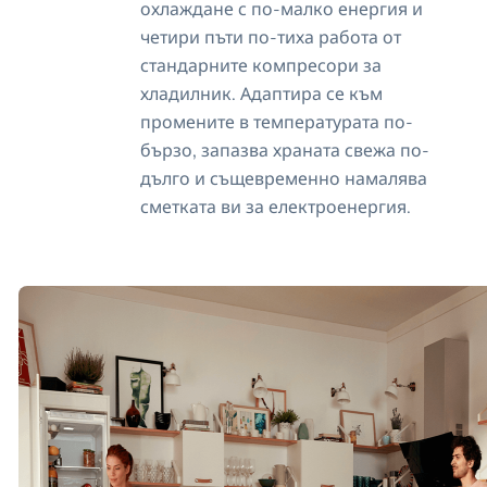
охлаждане с по-малко енергия и
четири пъти по-тиха работа от
стандарните компресори за
хладилник. Адаптира се към
промените в температурата по-
бързо, запазва храната свежа по-
дълго и същевременно намалява
сметката ви за електроенергия.