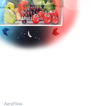
AeroFlow