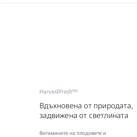
HarvestFresh™
Вдъхновена от природата,
задвижена от светлината
Витамините на плодовете и