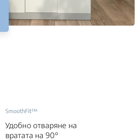
SmoothFit™
Удобно отваряне на
вратата на 90°