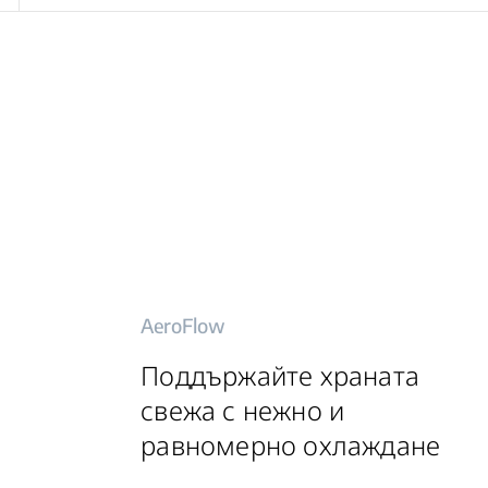
AeroFlow
Поддържайте храната
свежа с нежно и
равномерно охлаждане