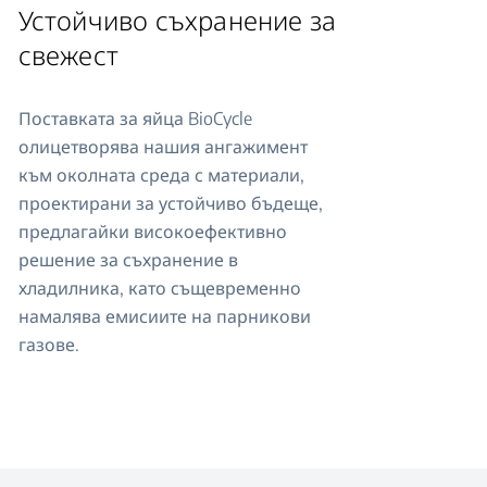
Устойчиво съхранение за
свежест
Поставката за яйца BioCycle
олицетворява нашия ангажимент
към околната среда с материали,
проектирани за устойчиво бъдеще,
предлагайки високоефективно
решение за съхранение в
хладилника, като същевременно
намалява емисиите на парникови
газове.