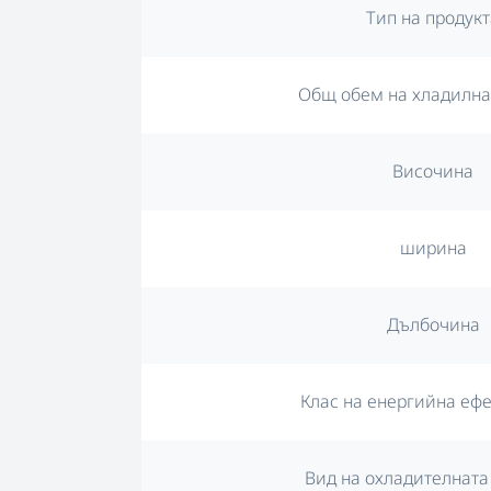
Тип на продукт
Общ обем на хладилната
Височина
ширина
Дълбочина
Клас на енергийна еф
Вид на охладителната