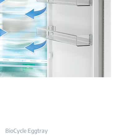
BioCycle Eggtray