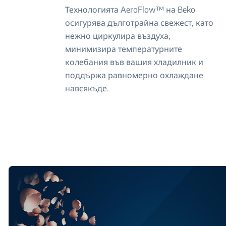
Технологията AeroFlow™ на Beko
осигурява дълготрайна свежест, като
нежно циркулира въздуха,
минимизира температурните
колебания във вашия хладилник и
поддържа равномерно охлаждане
навсякъде.