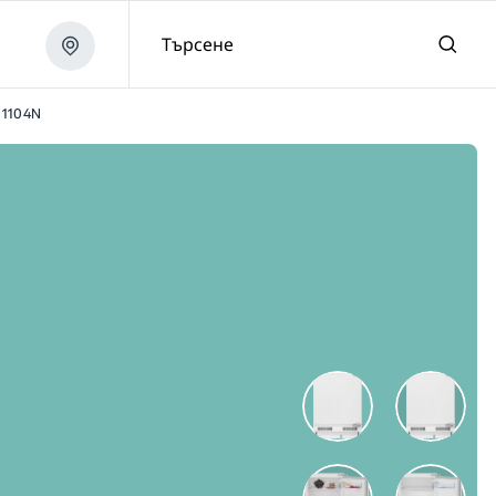
Търсене
1104N