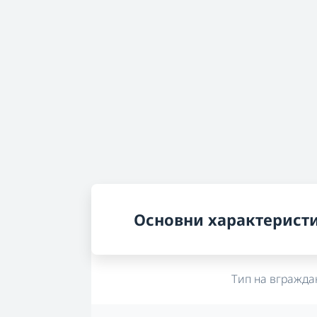
Основни характерист
Тип на вгражда