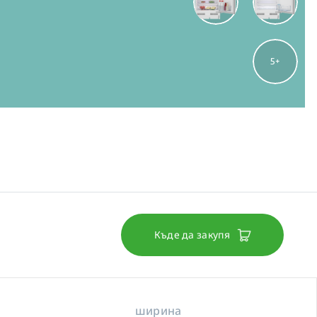
5
Къде да закупя
ширина