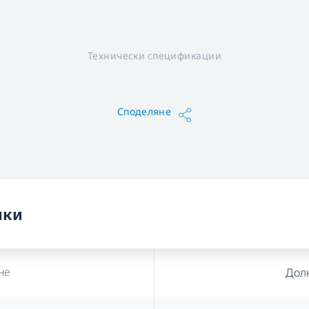
Технически спецификации
Споделяне
ики
не
Дол