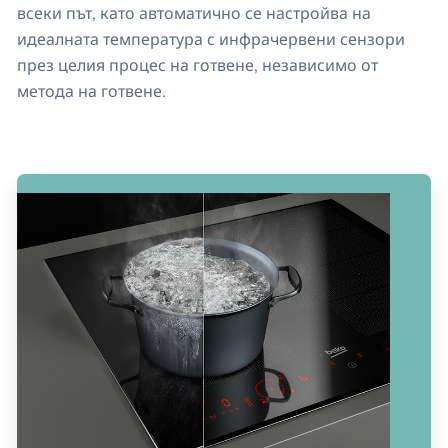
всеки път, като автоматично се настройва на
идеалната температура с инфрачервени сензори
през целия процес на готвене, независимо от
метода на готвене.