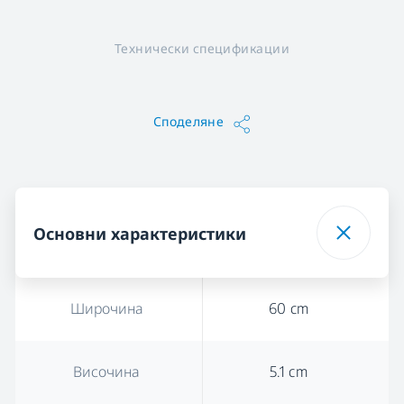
Технически спецификации
Споделяне
Основни характеристики
Широчина
60 cm
Височина
5.1 cm