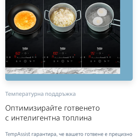
Температурна поддръжка
Оптимизирайте готвенето
с интелигентна топлина
TempAssist гарантира, че вашето готвене е прецизно