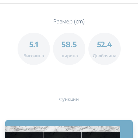
Размер (cm)
5.1
58.5
52.4
Височина
ширина
Дълбочина
Функции