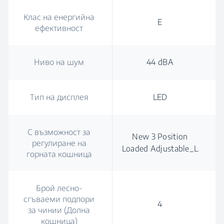
Клас на енергийна
E
ефективност
Ниво на шум
44 dBA
Тип на дисплея
LED
С възможност за
New 3 Position
регулиране на
Loaded Adjustable_L
горната кошница
Брой лесно-
сгъваеми подпори
4
за чинии (Долна
кошница)