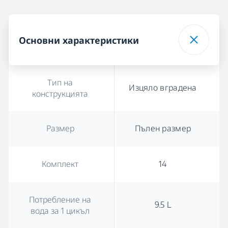
Основни характеристики
Тип на
Изцяло вградена
конструкцията
Размер
Пълен размер
Комплект
14
Потребление на
9.5 L
вода за 1 цикъл