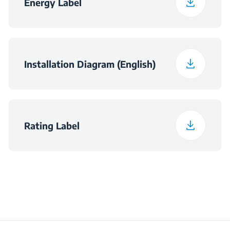
Energy Label
Клас на ниво шум
B
Installation Diagram (English)
Rating Label