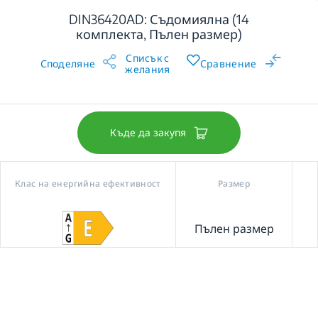
DIN36420AD: Съдомиялна (14
комплекта, Пълен размер)
Списък с
Споделяне
Сравнение
желания
Къде да закупя
Клас на енергийна ефективност
Размер
Пълен размер