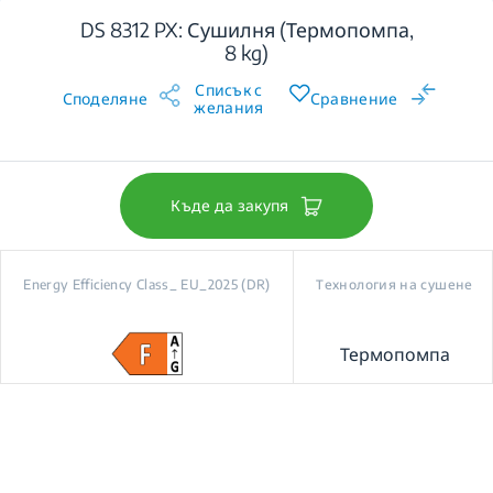
DS 8312 PX: Сушилня (Термопомпа,
8 kg)
Списък с
Споделяне
Сравнение
желания
Къде да закупя
Energy Efficiency Class_ EU_2025 (DR)
Технология на сушене
Термопомпа