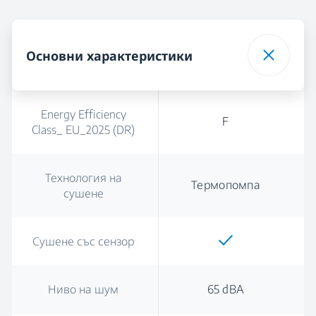
Основни характеристики
Energy Efficiency
F
Class_ EU_2025 (DR)
Технология на
Термопомпа
сушене
Сушене със сензор
Ниво на шум
65 dBA