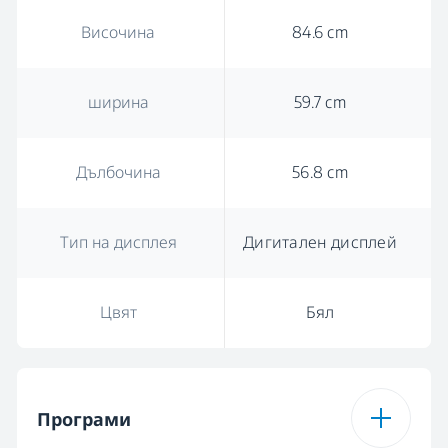
Височина
84.6 cm
ширина
59.7 cm
Дълбочина
56.8 cm
Тип на дисплея
Дигитален дисплей
Цвят
Бял
Програми