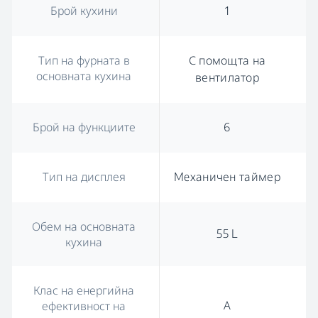
Брой кухини
1
Тип на фурната в
С помощта на
основната кухина
вентилатор
Брой на функциите
6
Тип на дисплея
Meханичен таймер
Обем на основната
55 L
кухина
Клас на енергийна
А
ефективност на