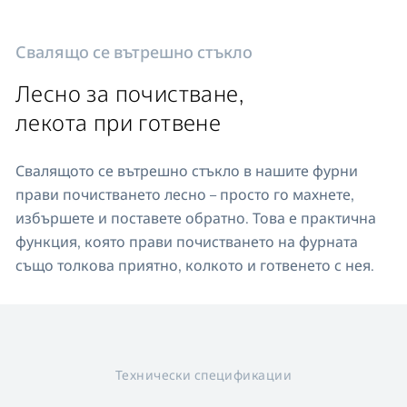
Свалящо се вътрешно стъкло
Лесно за почистване,
лекота при готвене
Свалящото се вътрешно стъкло в нашите фурни
прави почистването лесно – просто го махнете,
избършете и поставете обратно. Това е практична
функция, която прави почистването на фурната
също толкова приятно, колкото и готвенето с нея.
Технически спецификации