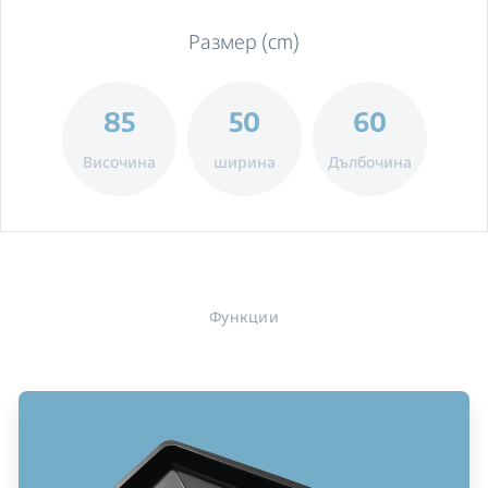
Размер (cm)
85
50
60
Височина
ширина
Дълбочина
Функции