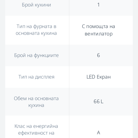
Брой кухини
1
Тип на фурната в
С помощта на
основната кухина
вентилатор
Брой на функциите
6
Тип на дисплея
LED Екран
Обем на основната
66 L
кухина
Клас на енергийна
А
ефективност на