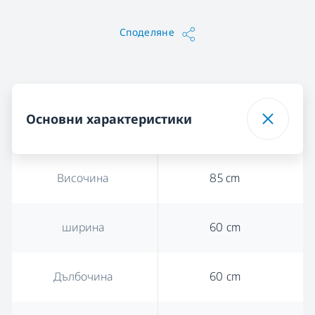
Споделяне
Основни характеристики
Височина
85 cm
ширина
60 cm
Дълбочина
60 cm