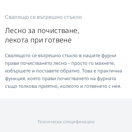
Свалящо се вътрешно стъкло
Лесно за почистване,
лекота при готвене
Свалящото се вътрешно стъкло в нашите фурни
прави почистването лесно – просто го махнете,
избършете и поставете обратно. Това е практична
функция, която прави почистването на фурната
също толкова приятно, колкото и готвенето с нея.
Технически спецификации