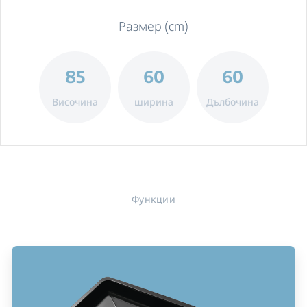
Размер (cm)
85
60
60
Височина
ширина
Дълбочина
Функции