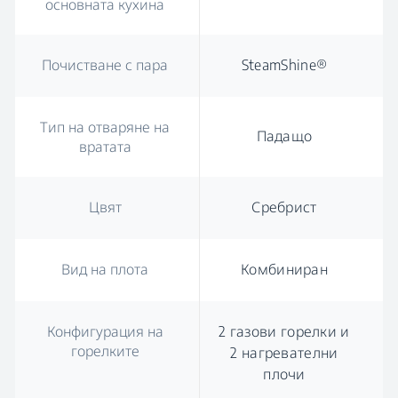
основната кухина
Почистване с пара
SteamShine®
Тип на отваряне на
Падащо
вратата
Цвят
Сребрист
Вид на плота
Комбиниран
Конфигурация на
2 газови горелки и
горелките
2 нагревателни
плочи