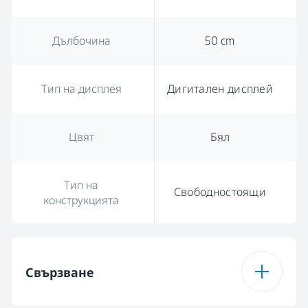
Дълбочина
50 cm
Тип на дисплея
Дигитален дисплей
Цвят
Бял
Тип на
Свободностоящи
конструкцията
Свързване