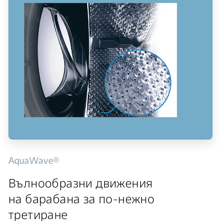
AquaWave®
Вълнообразни движения
на барабана за по-нежно
третиране