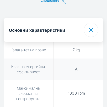
Споделяне
Основни характеристики
Капацитет на пране
7 kg
Клас на енергийна
A
ефективност
Максимална
1000 rpm
скорост на
центрофугата