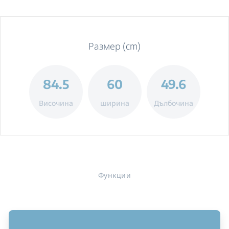
Размер (cm)
84.5
60
49.6
Височина
ширина
Дълбочина
Функции