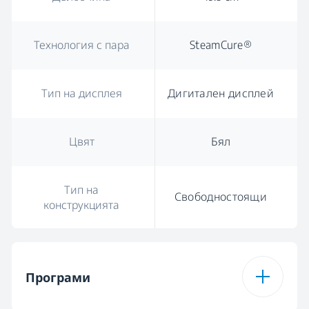
Технология с пара
SteamCure®
Тип на дисплея
Дигитален дисплей
Цвят
Бял
Тип на
Свободностоящи
конструкцията
Програми