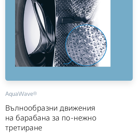
AquaWave®
Вълнообразни движения
на барабана за по-нежно
третиране