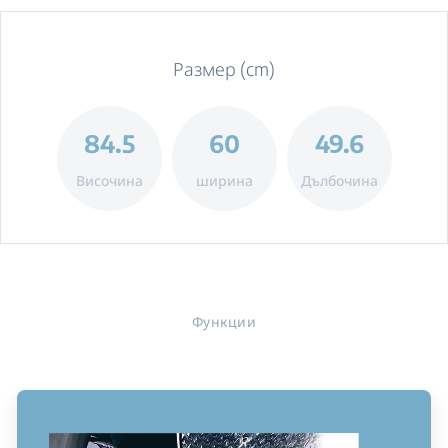
Размер (cm)
84.5
60
49.6
Височина
ширина
Дълбочина
Функции