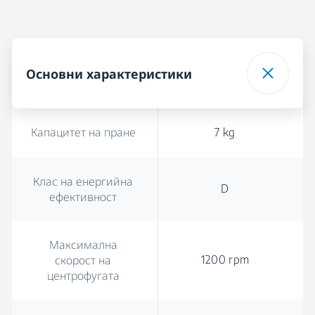
Основни характеристики
Капацитет на пране
7 kg
Клас на енергийна
D
ефективност
Максимална
1200 rpm
скорост на
центрофугата