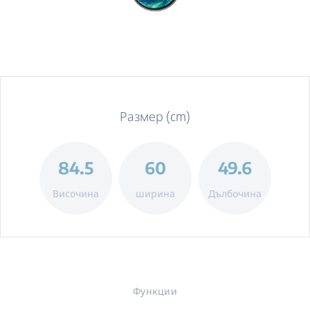
Размер (cm)
84.5
60
49.6
Височина
ширина
Дълбочина
Функции