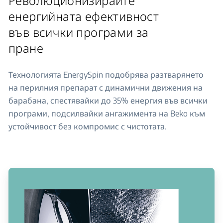
Революционизирайте
енергийната ефективност
във всички програми за
пране
Технологията EnergySpin подобрява разтварянето
на перилния препарат с динамични движения на
барабана, спестявайки до 35% енергия във всички
програми, подсилвайки ангажимента на Beko към
устойчивост без компромис с чистотата.