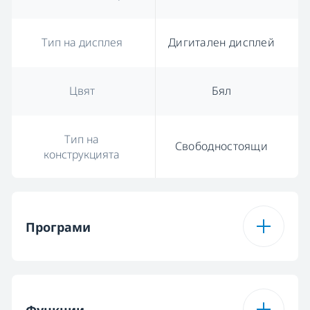
Тип на дисплея
Дигитален дисплей
Цвят
Бял
Тип на
Свободностоящи
конструкцията
Програми
Брой програми
15
Функции