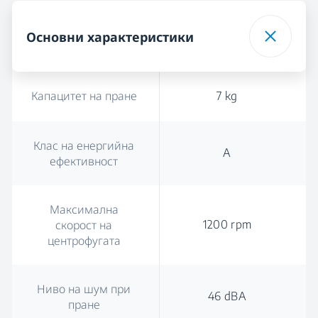
Основни характеристики
Капацитет на пране
7 kg
Клас на енергийна
A
ефективност
Максимална
1200 rpm
скорост на
центрофугата
Ниво на шум при
46 dBA
пране