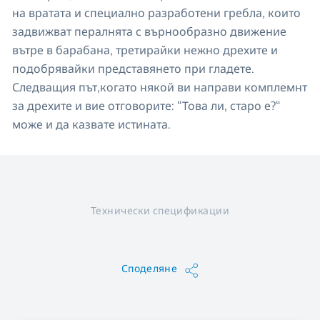
на вратата и специално разработени гребла, които
задвижват пералнята с върнообразно движение
вътре в барабана, третирайки нежно дрехите и
подобрявайки представянето при гладете.
Следващия път,когато някой ви направи комплемнт
за дрехите и вие отговорите: “Това ли, старо е?“
може и да казвате истината.
Технически спецификации
Споделяне