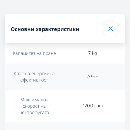
Основни характеристики
Капацитет на пране
7 kg
Клас на енергийна
А+++
ефективност
Максимална
1200 rpm
скорост на
центрофугата