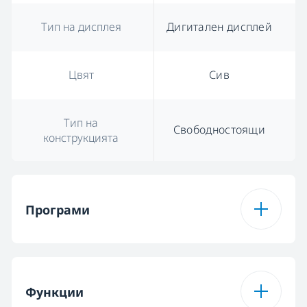
Тип на дисплея
Дигитален дисплей
Цвят
Сив
Тип на
Свободностоящи
конструкцията
Програми
Брой програми
16
Функции