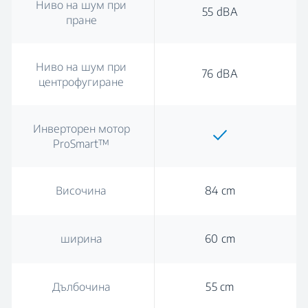
Ниво на шум при
55 dBA
пране
Ниво на шум при
76 dBA
центрофугиране
Инверторен мотор
ProSmart™
Височина
84 cm
ширина
60 cm
Дълбочина
55 cm