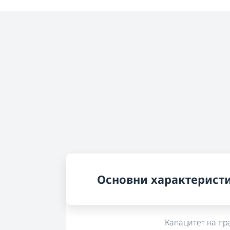
Основни характерист
Капацитет на пр