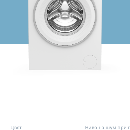
Цвят
Ниво на шум при 