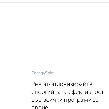
EnergySpin
Революционизирайте
енергийната ефективност
във всички програми за
пране