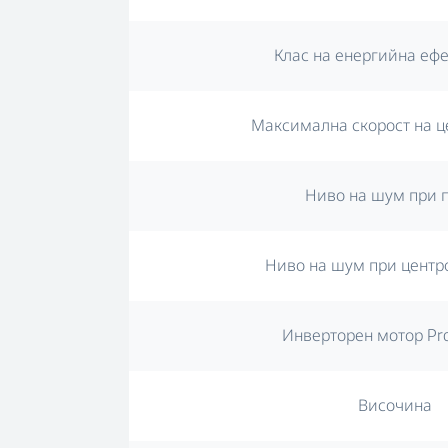
Клас на енергийна еф
Максимална скорост на ц
Ниво на шум при 
Ниво на шум при центр
Инверторен мотор Pr
Височина