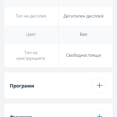
Тип на дисплея
Дигитален дисплей
Цвят
Бял
Тип на
Свободностоящи
конструкцията
Програми
Брой програми
15
Функции