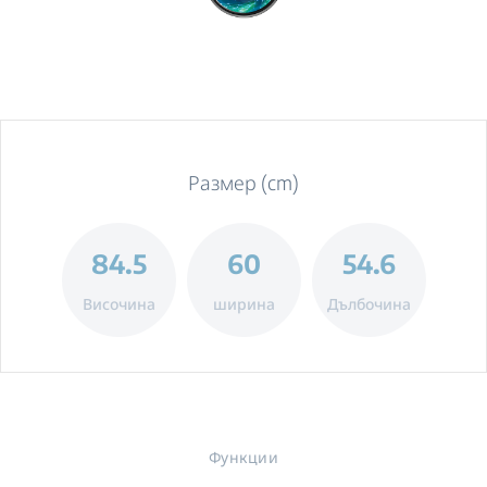
Размер (cm)
84.5
60
54.6
Височина
ширина
Дълбочина
Функции