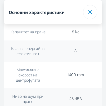
Основни характеристики
Капацитет на пране
8 kg
Клас на енергийна
A
ефективност
Максимална
1400 rpm
скорост на
центрофугата
Ниво на шум при
46 dBA
пране