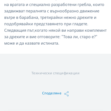
на вратата и специално разработени гребла, които
задвижват пералнята с върнообразно движение
вътре в барабана, третирайки нежно дрехите и
подобрявайки представянето при гладете.
Следващия път,когато някой ви направи комплемнт
за дрехите и вие отговорите: “Това ли, старо е?“
може и да казвате истината.
Технически спецификации
Споделяне