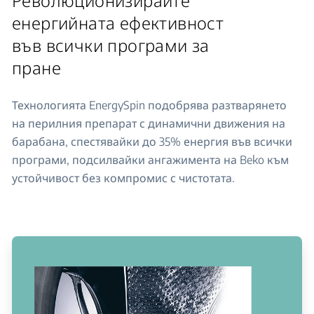
Революционизирайте
енергийната ефективност
във всички програми за
пране
Технологията EnergySpin подобрява разтварянето
на перилния препарат с динамични движения на
барабана, спестявайки до 35% енергия във всички
програми, подсилвайки ангажимента на Beko към
устойчивост без компромис с чистотата.