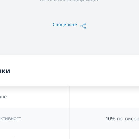
Споделяне
ики
ане
ективност
10% по-висок