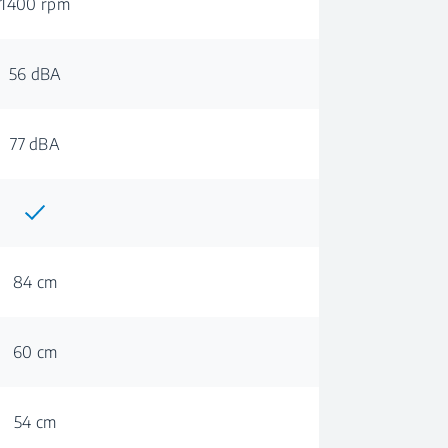
1400 rpm
56 dBA
77 dBA
84 cm
60 cm
54 cm