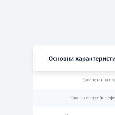
Основни характерист
Капацитет на пр
Клас на енергийна еф