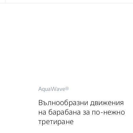
AquaWave®
Вълнообразни движения
на барабана за по-нежно
третиране