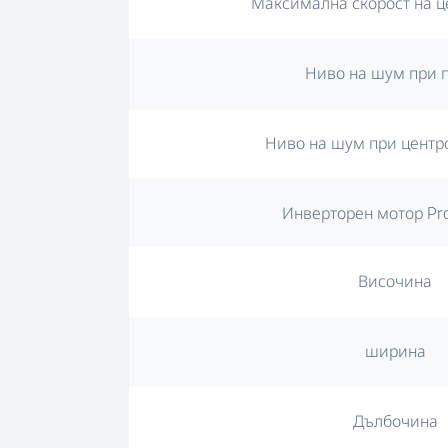
Максимална скорост на ц
Ниво на шум при 
Ниво на шум при центр
Инверторен мотор Pr
Височина
ширина
Дълбочина