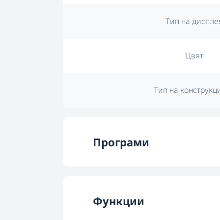
Тип на диспле
Цвят
Тип на конструкц
Програми
Брой програм
Функции
Програма 1