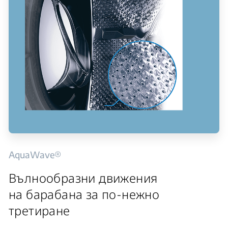
AquaWave®
Вълнообразни движения
на барабана за по-нежно
третиране