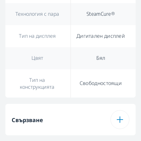
Технология с пара
SteamCure®
Тип на дисплея
Дигитален дисплей
Цвят
Бял
Тип на
Свободностоящи
конструкцията
Свързване