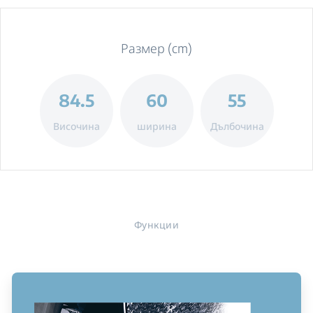
Размер (cm)
84.5
60
55
Височина
ширина
Дълбочина
Функции