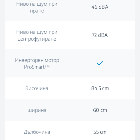
Ниво на шум при
46 dBA
пране
Ниво на шум при
72 dBA
центрофугиране
Инверторен мотор
ProSmart™
Височина
84.5 cm
ширина
60 cm
Дълбочина
55 cm