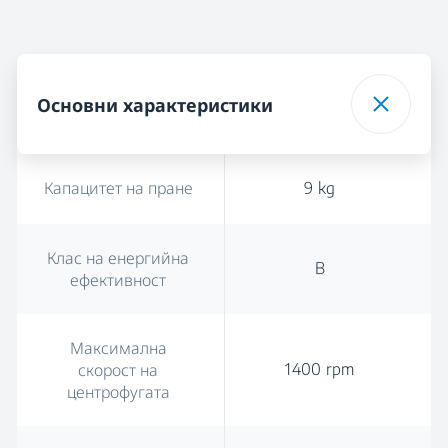
Основни характеристики
Капацитет на пране
9 kg
Клас на енергийна
B
ефективност
Максимална
1400 rpm
скорост на
центрофугата